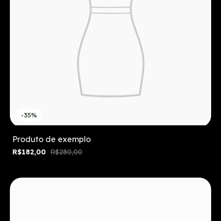
-35%
Produto de exemplo
R$182,00
R$280,00