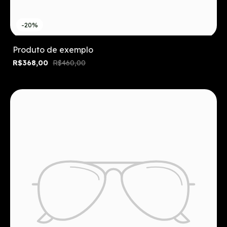
-20%
Produto de exemplo
R$368,00
R$460,00