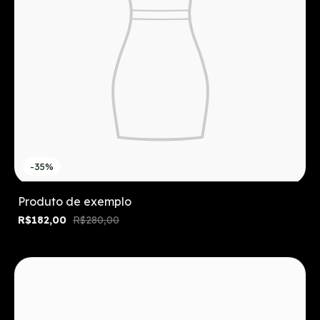
-35%
Produto de exemplo
R$182,00
R$280,00