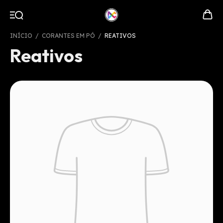
INÍCIO
/
CORANTES EM PÓ
/
REATIVOS
Reativos