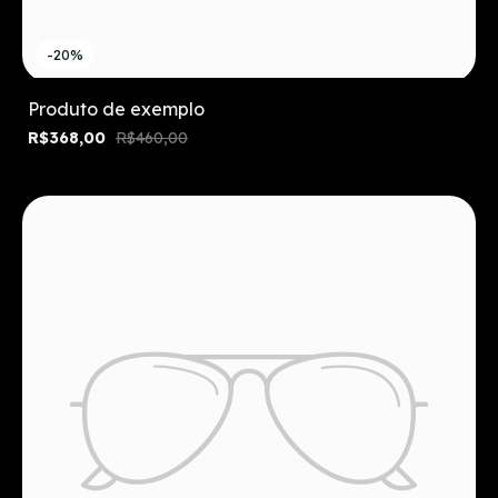
-20%
Produto de exemplo
R$368,00
R$460,00