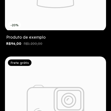
-20%
Produto de exemplo
R$96,00
R$1.200,00
Frete grátis