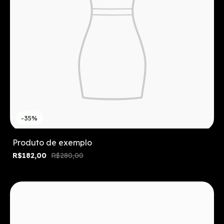
-35%
Produto de exemplo
R$182,00
R$280,00