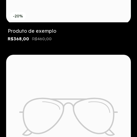
-20%
Produto de exemplo
R$368,00
R$460,00