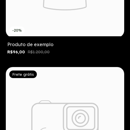
-20%
Produto de exemplo
R$96,00
R$1.200,00
Frete grátis