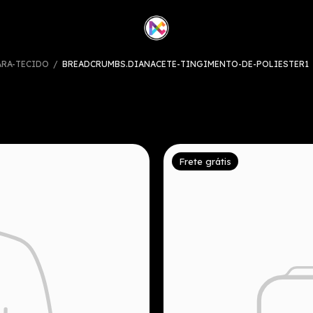
ARA-TECIDO
/
BREADCRUMBS.DIANACETE-TINGIMENTO-DE-POLIESTER1
Frete grátis