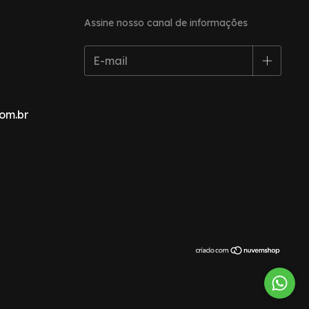
Assine nosso canal de informações
om.br