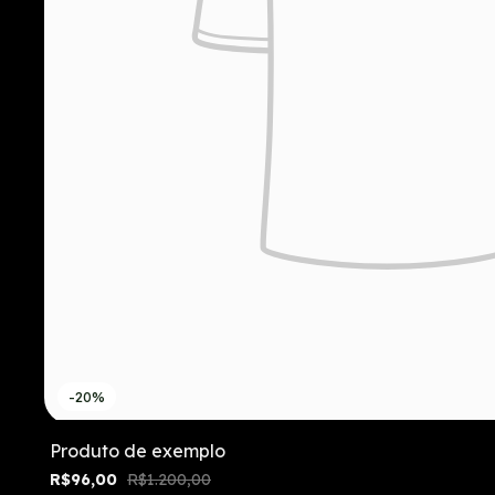
-20%
Produto de exemplo
R$96,00
R$1.200,00