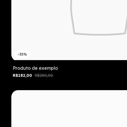
-35%
Produto de exemplo
R$182,00
R$280,00