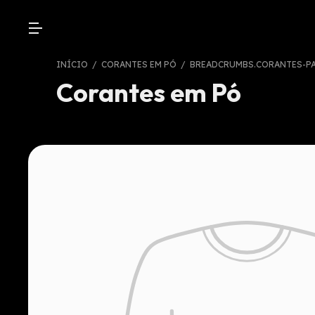
INÍCIO
/
CORANTES EM PÓ
/
BREADCRUMBS.CORANTES-P
Corantes em Pó