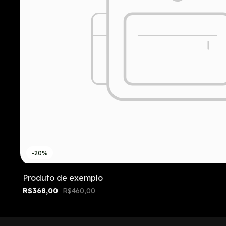
-20%
Produto de exemplo
R$368,00
R$460,00