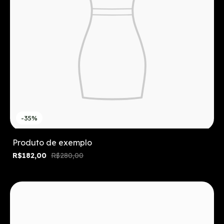
-35%
Produto de exemplo
R$182,00
R$280,00