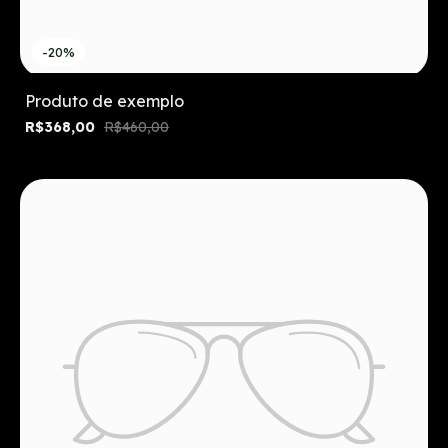
-20%
Produto de exemplo
R$368,00
R$460,00