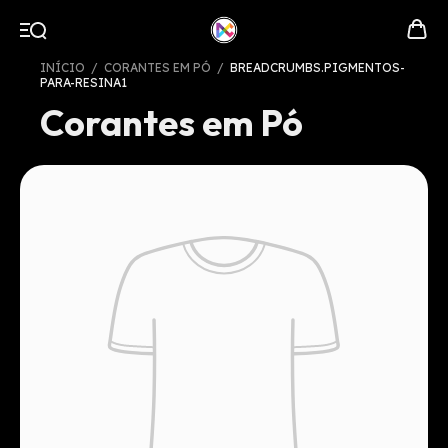
INÍCIO
/
CORANTES EM PÓ
/
BREADCRUMBS.PIGMENTOS-
PARA-RESINA1
Corantes em Pó