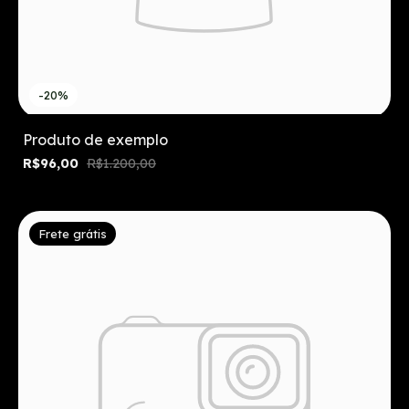
-20%
Produto de exemplo
R$96,00
R$1.200,00
Frete grátis